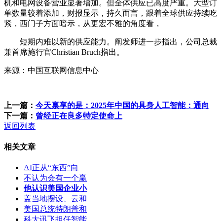
机和电网设备营业显著增加。但全体供应已高度严重。大型订
单数量较着添加，财报显示，持久而言，跟着全球供应持续吃
紧，西门子方面暗示，从更宏不雅的角度看，
短期内难以新的供应能力。阐发师进一步指出，公司总裁
兼首席施行官Christian Bruch指出。
来源：中国互联网信息中心
上一篇：
今天禀享的是：2025年中国的具身人工智能：通向
下一篇：
曾经正在良多特定使命上
返回列表
相关文章
AI正从“东西”向
不认为会有一个赢
他认识美国企业小
盖当地摆设、云和
美国总统特朗普和
科大讯飞担任智能