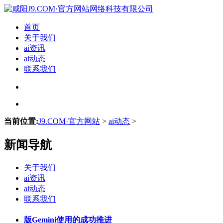
首页
关于我们
ai资讯
ai动态
联系我们
当前位置:
J9.COM·官方网站
>
ai动态
>
新闻导航
关于我们
ai资讯
ai动态
联系我们
版Gemini使用的成功推进