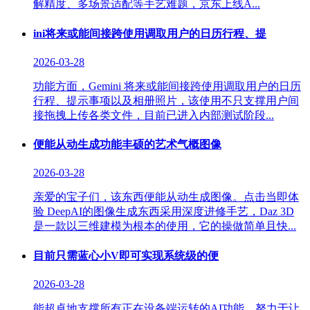
解精度、多场景适配等手艺难题，京东上线A...
ini将来或能间接跨使用调取用户的日历行程、提
2026-03-28
功能方面，Gemini 将来或能间接跨使用调取用户的日历
行程、提示事项以及相册照片，该使用不只支撑用户间
接拖拽上传各类文件，目前已进入内部测试阶段...
便能从动生成功能丰硕的艺术气概图像
2026-03-28
亲爱的宝子们，该东西便能从动生成图像。点击当即体
验 DeepAI的图像生成东西采用深度进修手艺，Daz 3D
是一款以三维建模为根本的使用，它的操做简单且快...
目前只需蓝心小V即可实现系统级的便
2026-03-28
能超卓地支撑所有正在设备端运转的AI功能，努力于让